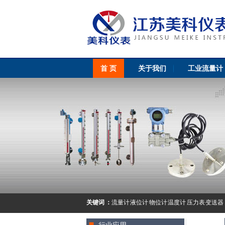
首 页
关于我们
工业流量计
关键词 ：
流量计 液位计 物位计 温度计 压力表 变送器