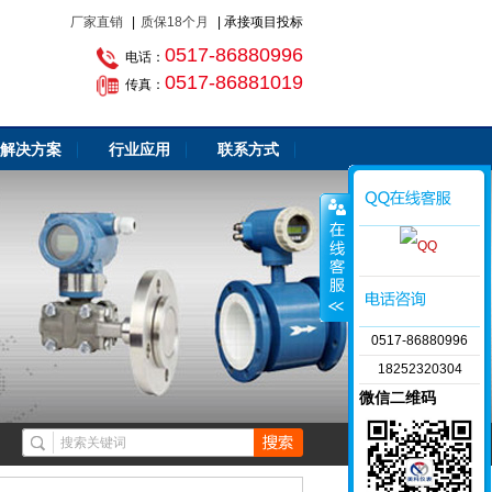
厂家直销
|
质保18个月
| 承接项目投标
0517-86880996
电话：
0517-86881019
传真：
解决方案
行业应用
联系方式
0517-86880996
18252320304
微信二维码