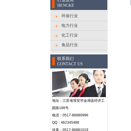
行业应用
HENGKE
环保行业
电力行业
化工行业
食品行业
联系我们
CONTACT US
地址：
江苏省淮安市金湖县经济工
园路188号
电话：0517-86880996
QQ：462345488
传真：0517-86881019