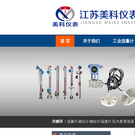
首 页
关于我们
工业流量计
关键词 ：
流量计 液位计 物位计 温度计 压力表 变送器