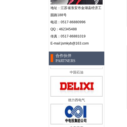
地址：
江苏省淮安市金湖县经济工
大唐电力
园路188号
电话：0517-86880996
QQ：462345488
传真：0517-86881019
中国石化
E-mail:jsmkyb@163.com
合作伙伴
PARTNERS
中国石油
德力西电气
中电投资