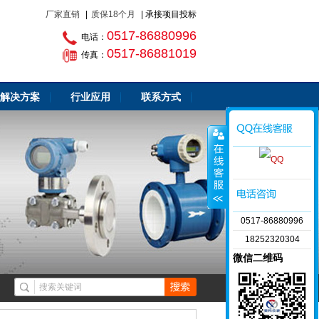
厂家直销
|
质保18个月
| 承接项目投标
0517-86880996
电话：
0517-86881019
传真：
解决方案
行业应用
联系方式
0517-86880996
18252320304
微信二维码