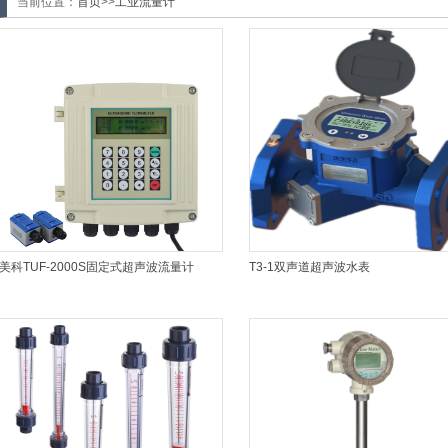
当前位置：
首页
>>
工业流量计
美科TUF-2000S固定式超声波流量计
T3-1双声道超声波水表