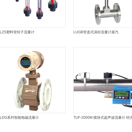
LZS塑料管转子流量计
LUGB管道式涡街流量计蒸汽
LDG系列智能电磁流量计
TUF-2000M 模块式超声波流量计 经