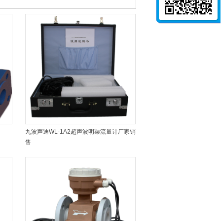
九波声迪WL-1A2超声波明渠流量计厂家销
售