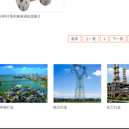
LWGY系列液体涡轮流量计
首页
上一页
1
下一页
行业应用
INDUSTRY APPLICATION
环保行业
电力行业
化工行业