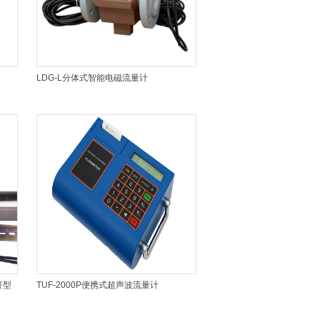
LDG-L分体式智能电磁流量计
济型
TUF-2000P便携式超声波流量计